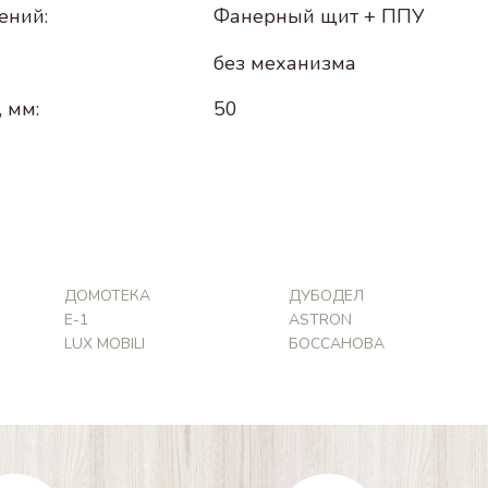
ений:
Фанерный щит + ППУ
без механизма
 мм:
50
ДОМОТЕКА
ДУБОДЕЛ
Е-1
ASTRON
LUX MOBILI
БОССАНОВА