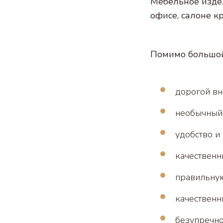
Мебельное изде
офисе, салоне кр
Помимо большой 
дорогой вн
необычный 
удобство и
качественн
правильную
качественн
безупречно