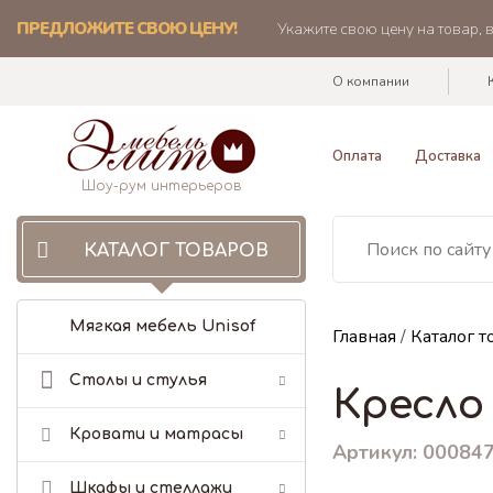
ПРЕДЛОЖИТЕ СВОЮ ЦЕНУ!
Укажите свою цену на товар, 
О компании
Оплата
Доставка
Шоу-рум интерьеров
КАТАЛОГ ТОВАРОВ
Мягкая мебель Unisof
Главная
/
Каталог т
Столы и стулья
Кресло
Кровати и матрасы
Артикул: 00084
Шкафы и стеллажи