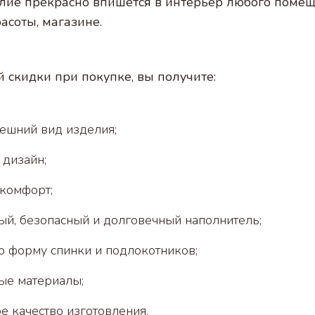
лие прекрасно впишется в интерьер любого помещ
асоты, магазине.
скидки при покупке, вы получите:
ешний вид изделия;
дизайн;
 комфорт;
ый, безопасный и долговечный наполнитель;
 форму спинки и подлокотников;
ые материалы;
е качество изготовления.