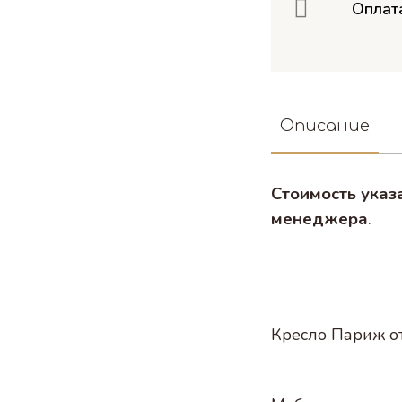
Оплат
Описание
Стоимость указ
менеджера
.
Кресло Париж от