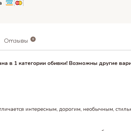
а
0
Отзывы
ана в 1 категории обивки! Возможны другие вар
личается интересным, дорогим, необычным, стиль