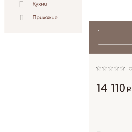
Кухни
Прихожие
О
14 110
Р