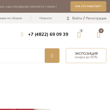
ые, наш менеджер свяжется с вами !
КАК ЭТО РАБОТАЕТ?
Войти
Регистрация
кции по сборке
Новости
0
0
+7 (4822) 69 09 39
ЭКСПОЗИЦИЯ
скидка до 60%