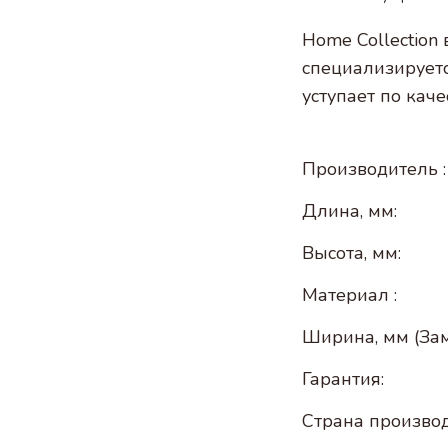
Home Collection
специализируетс
уступает по кач
Производитель :
Длина, мм:
Высота, мм:
Материал :
Ширина, мм (Зам
Гарантия:
Страна производ