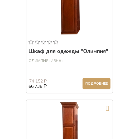
Шкаф для одежды "Олимпия"
ОЛИМПИЯ (ИВНА)
74 152 Р
ПОДРОБНЕЕ
Р
66 736