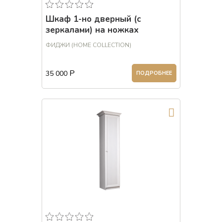
Шкаф 1-но дверный (с
зеркалами) на ножках
ФИДЖИ (HOME COLLECTION)
Р
35 000
ПОДРОБНЕЕ