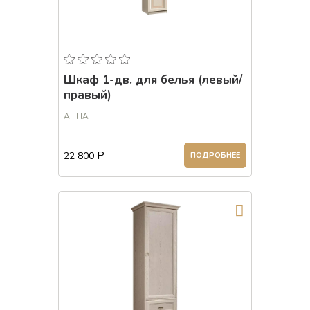
Шкаф 1-дв. для белья (левый/
правый)
АННА
Р
22 800
ПОДРОБНЕЕ