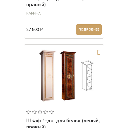
правый)
КАРИНА
Р
27 800
ПОДРОБНЕЕ
Шкаф 1-дв. для белья (левый,
правый)