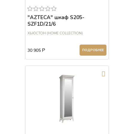
"AZTECA" шкаф S205-
SZF1D/21/6
ХЬЮСТОН (HOME COLLECTION)
Р
30 905
ПОДРОБНЕЕ