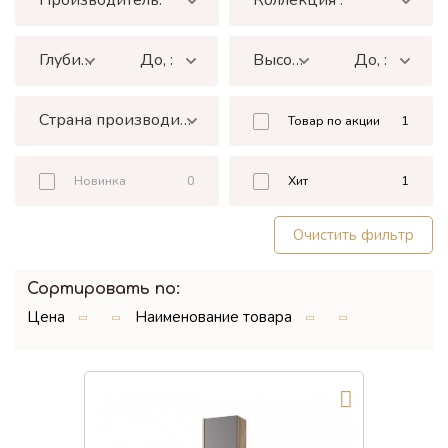
лажи
Глубина, мм от, :
До, :
Высота, мм от, :
До, :
и
Страна производитель:
Товар по акции
1
Новинка
0
Хит
1
Очистить фильтр
Сортировать по:
Цена
Наименование товара