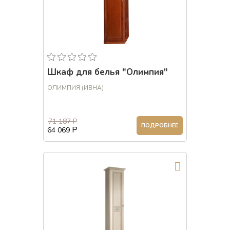
Шкаф для белья "Олимпия"
ОЛИМПИЯ (ИВНА)
71 187 Р
ПОДРОБНЕЕ
Р
64 069