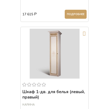
Р
17 615
ПОДРОБНЕЕ
Шкаф 1-дв. для белья (левый,
правый)
КАРИНА