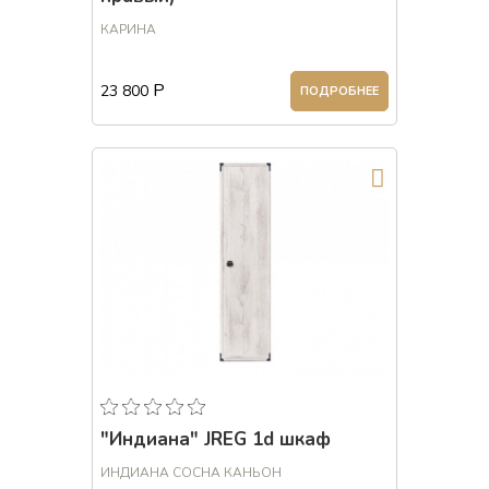
КАРИНА
Р
23 800
ПОДРОБНЕЕ
"Индиана" JREG 1d шкаф
ИНДИАНА СОСНА КАНЬОН