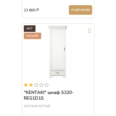
Р
23 800
ПОДРОБНЕЕ
ХИТ
АКЦИЯ
"KENTAKI" шкаф S320-
REG1D1S
КЕНТАКИ БЕЛЫЙ