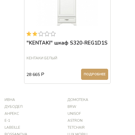
"KENTAKI" шкаф S320-REG1D1S
КЕНТАКИ БЕЛЫЙ
Р
28 665
ПОДРОБНЕЕ
ИВНА
ДОМОТЕКА
ДУБОДЕЛ
BRW
АНРЕКС
UNISOF
Е-1
ASTRON
LABEILLE
TETCHAIR
BOSSANOVA
LUX MOBILI