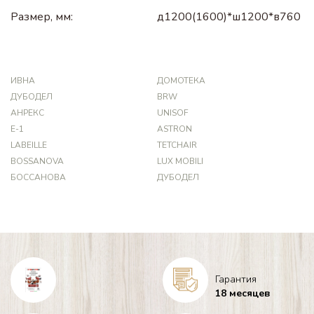
Размер, мм:
д1200(1600)*ш1200*в760
ИВНА
ДОМОТЕКА
ДУБОДЕЛ
BRW
АНРЕКС
UNISOF
Е-1
ASTRON
LABEILLE
TETCHAIR
BOSSANOVA
LUX MOBILI
БОССАНОВА
ДУБОДЕЛ
Гарантия
18 месяцев