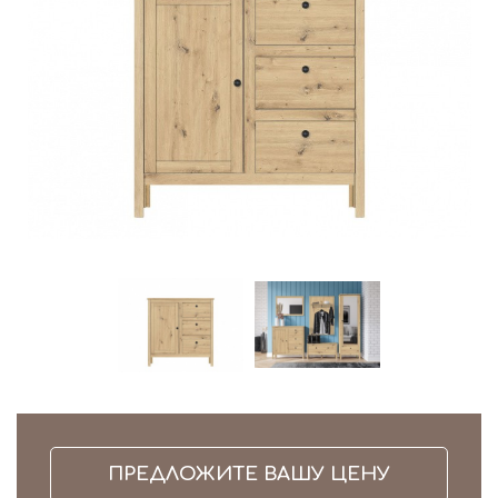
ные тумбы
ПРЕДЛОЖИТЕ ВАШУ ЦЕНУ