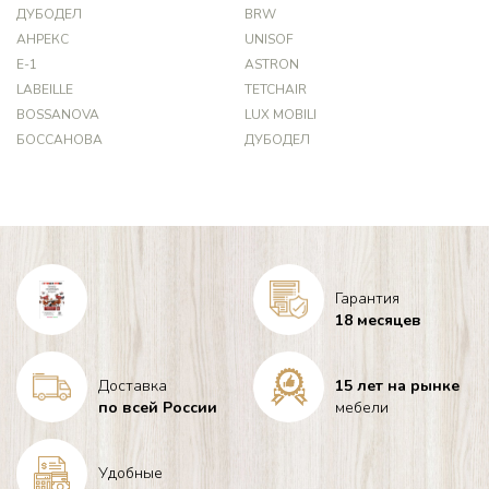
ДУБОДЕЛ
BRW
АНРЕКС
UNISOF
Е-1
ASTRON
LABEILLE
TETCHAIR
BOSSANOVA
LUX MOBILI
БОССАНОВА
ДУБОДЕЛ
Гарантия
18 месяцев
Доставка
15 лет на рынке
по всей России
мебели
Удобные