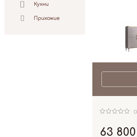
Кухни
Прихожие
О
63 800