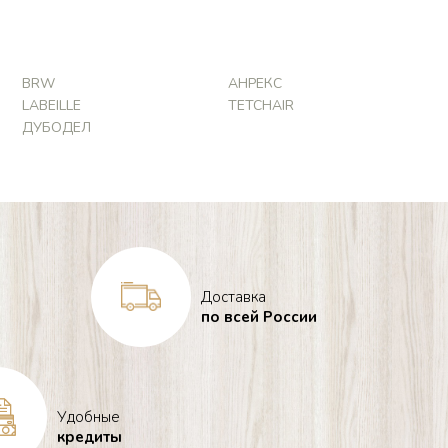
BRW
АНРЕКС
LABEILLE
TETCHAIR
ДУБОДЕЛ
Доставка
по всей России
Удобные
кредиты