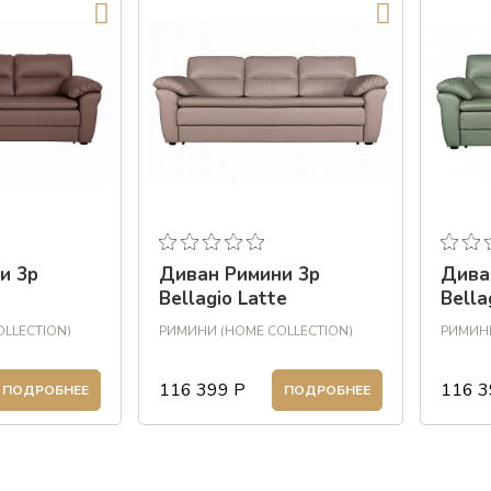
и 3р
Диван Римини 3р
Дива
Bellagio Latte
Bella
LLECTION)
РИМИНИ (HOME COLLECTION)
РИМИНИ
116 399
Р
116 3
ПОДРОБНЕЕ
ПОДРОБНЕЕ