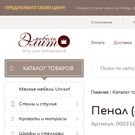
ПРЕДЛОЖИТЕ СВОЮ ЦЕНУ!
Укажите свою цену на товар, 
О компании
Оплата
Доставка
Шоу-рум интерьеров
КАТАЛОГ ТОВАРОВ
Мягкая мебель Unisof
Главная
/
Каталог т
Столы и стулья
Пенал (
Кровати и матрасы
Артикул: 00031
Шкафы и стеллажи