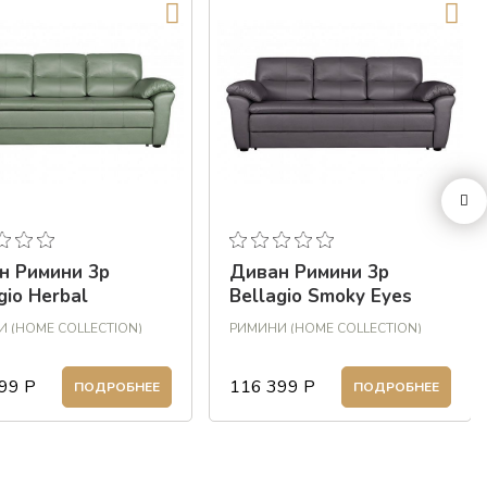
н Римини 3р
Диван Римини 3р
gio Herbal
Bellagio Smoky Eyes
 (HOME COLLECTION)
РИМИНИ (HOME COLLECTION)
99
Р
116 399
Р
ПОДРОБНЕЕ
ПОДРОБНЕЕ