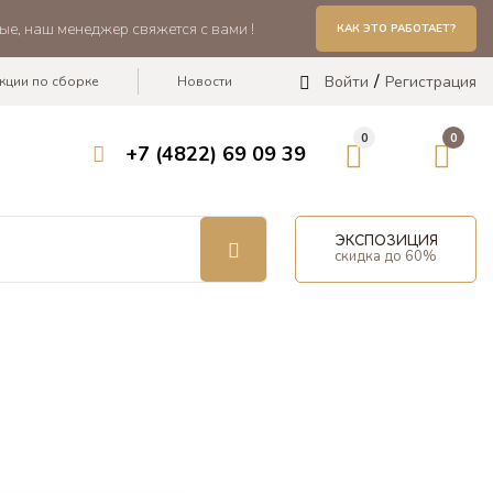
ые, наш менеджер свяжется с вами !
КАК ЭТО РАБОТАЕТ?
Войти
Регистрация
кции по сборке
Новости
0
0
+7 (4822) 69 09 39
ЭКСПОЗИЦИЯ
скидка до 60%