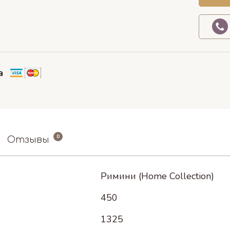
а
0
Отзывы
Римини (Home Collection)
450
1325