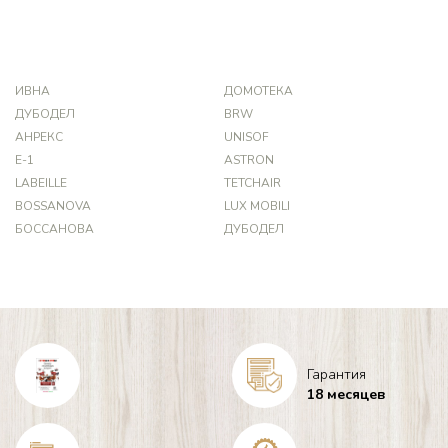
ИВНА
ДОМОТЕКА
ДУБОДЕЛ
BRW
АНРЕКС
UNISOF
Е-1
ASTRON
LABEILLE
TETCHAIR
BOSSANOVA
LUX MOBILI
БОССАНОВА
ДУБОДЕЛ
Гарантия
18 месяцев