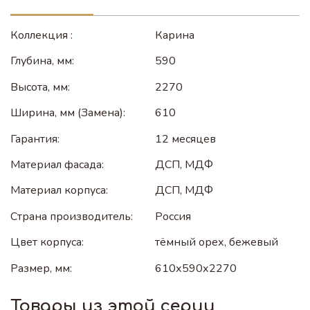
Коллекция :
Карина
Глубина, мм:
590
Высота, мм:
2270
Ширина, мм (Замена):
610
Гарантия:
12 месяцев
Материал фасада:
ДСП, МДФ
Материал корпуса:
ДСП, МДФ
Страна производитель:
Россия
Цвет корпуса:
тёмный орех, бежевый
Размер, мм:
610х590х2270
Товары из этой серии