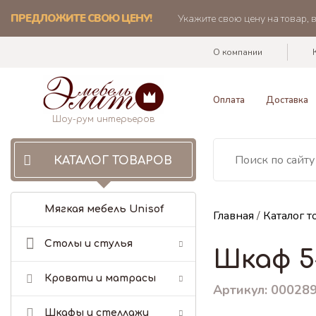
ПРЕДЛОЖИТЕ СВОЮ ЦЕНУ!
Укажите свою цену на товар, 
О компании
Оплата
Доставка
Шоу-рум интерьеров
КАТАЛОГ ТОВАРОВ
Мягкая мебель Unisof
Главная
/
Каталог т
Столы и стулья
Шкаф 5-
Кровати и матрасы
Артикул: 00028
Шкафы и стеллажи