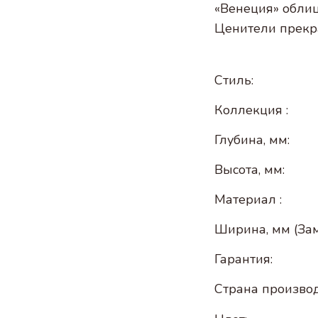
«Венеция» облиц
Ценители прекра
Стиль:
Коллекция :
Глубина, мм:
Высота, мм:
Материал :
Ширина, мм (Зам
Гарантия:
Страна производ