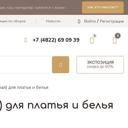
ые, наш менеджер свяжется с вами !
КАК ЭТО РАБОТАЕТ?
Войти
Регистрация
кции по сборке
Новости
0
0
+7 (4822) 69 09 39
ЭКСПОЗИЦИЯ
скидка до 60%
л) для платья и белья
) для платья и белья