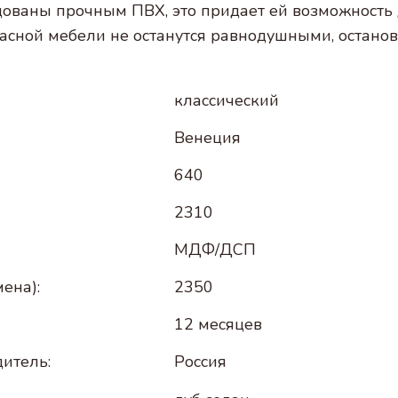
ованы прочным ПВХ, это придает ей возможность 
сной мебели не останутся равнодушными, останов
классический
Венеция
640
2310
МДФ/ДСП
ена):
2350
12 месяцев
итель:
Россия