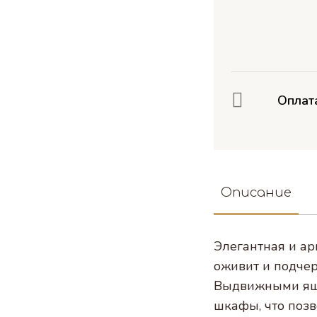
Оплат
Описание
Элегантная и ар
оживит и подче
Выдвижными ящи
шкафы, что позв