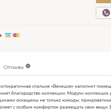
а
0
Отзывы
истократичная спальня «Венеция» наполнит помещ
ркнет благородство коллекции. Модули коллекции
ками оснащены не только комоды, прикроватные т
оляет с особым комфортом размещать свои вещи. Б