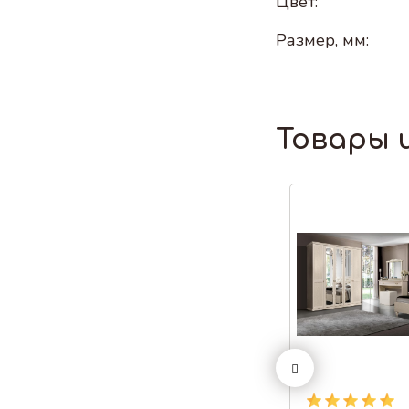
Цвет:
Размер, мм:
Товары 