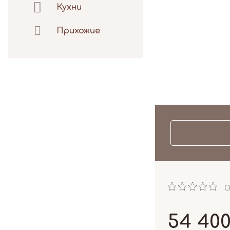
Кухни
Прихожие
О
54 40